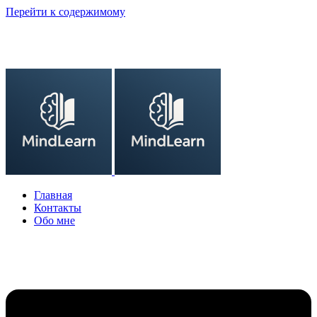
Перейти к содержимому
Главная
Контакты
Обо мне