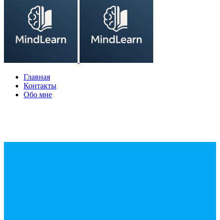
Главная
Контакты
Обо мне