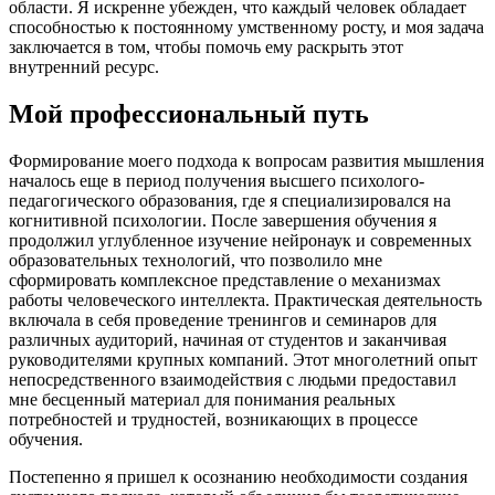
области. Я искренне убежден, что каждый человек обладает
способностью к постоянному умственному росту, и моя задача
заключается в том, чтобы помочь ему раскрыть этот
внутренний ресурс.
Мой профессиональный путь
Формирование моего подхода к вопросам развития мышления
началось еще в период получения высшего психолого-
педагогического образования, где я специализировался на
когнитивной психологии. После завершения обучения я
продолжил углубленное изучение нейронаук и современных
образовательных технологий, что позволило мне
сформировать комплексное представление о механизмах
работы человеческого интеллекта. Практическая деятельность
включала в себя проведение тренингов и семинаров для
различных аудиторий, начиная от студентов и заканчивая
руководителями крупных компаний. Этот многолетний опыт
непосредственного взаимодействия с людьми предоставил
мне бесценный материал для понимания реальных
потребностей и трудностей, возникающих в процессе
обучения.
Постепенно я пришел к осознанию необходимости создания