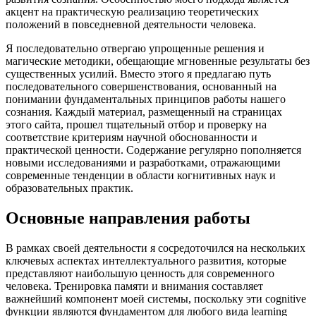
акцент на практическую реализацию теоретических
положений в повседневной деятельности человека.
Я последовательно отвергаю упрощенные решения и
магические методики, обещающие мгновенные результаты без
существенных усилий. Вместо этого я предлагаю путь
последовательного совершенствования, основанный на
понимании фундаментальных принципов работы нашего
сознания. Каждый материал, размещенный на страницах
этого сайта, прошел тщательный отбор и проверку на
соответствие критериям научной обоснованности и
практической ценности. Содержание регулярно пополняется
новыми исследованиями и разработками, отражающими
современные тенденции в области когнитивных наук и
образовательных практик.
Основные направления работы
В рамках своей деятельности я сосредоточился на нескольких
ключевых аспектах интеллектуального развития, которые
представляют наибольшую ценность для современного
человека. Тренировка памяти и внимания составляет
важнейший компонент моей системы, поскольку эти cognitive
функции являются фундаментом для любого вида learning