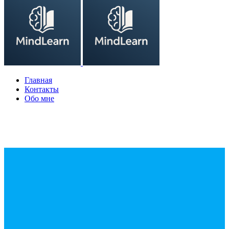
Главная
Контакты
Обо мне