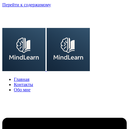
Перейти к содержимому
Главная
Контакты
Обо мне