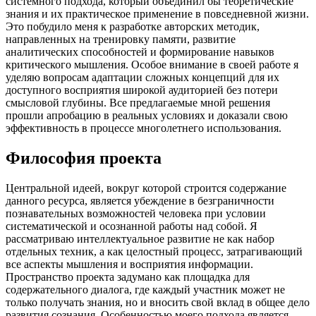
системного подхода, который объединил бы теоретические
знания и их практическое применение в повседневной жизни.
Это побудило меня к разработке авторских методик,
направленных на тренировку памяти, развитие
аналитических способностей и формирование навыков
критического мышления. Особое внимание в своей работе я
уделяю вопросам адаптации сложных концепций для их
доступного восприятия широкой аудиторией без потери
смысловой глубины. Все предлагаемые мной решения
прошли апробацию в реальных условиях и доказали свою
эффективность в процессе многолетнего использования.
Философия проекта
Центральной идеей, вокруг которой строится содержание
данного ресурса, является убеждение в безграничности
познавательных возможностей человека при условии
систематической и осознанной работы над собой. Я
рассматриваю интеллектуальное развитие не как набор
отдельных техник, а как целостный процесс, затрагивающий
все аспекты мышления и восприятия информации.
Пространство проекта задумано как площадка для
содержательного диалога, где каждый участник может не
только получать знания, но и вносить свой вклад в общее дело
развития сознания. Особенностью моего подхода является