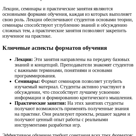
Лекции, семинары и практические занятия являются
основными формами обучения, каждая из которых выполняет
свою роль. Лекции обеспечивают студентов основами теории,
семинары способствуют углублению знаний и обсуждению
сложных тем, а практические занятия позволяют закрепить
изученное на практике.
Ключевые аспекты форматов обучения
Лекции:
Эти занятия направлены на передачу базовых
знаний и концепций. Преподаватели знакомят студентов
с важными терминами, понятиями и основами
программирования.
Семинары:
Формат семинаров позволяет углубить
изучаемый материал. Студенты активно участвуют в
обсуждении, что способствует лучшему усвоению
информации и формированию критического мышления.
Практические занятия:
На этих занятиях студенты
получают возможность применять полученные знания
на практике. Они реализуют проекты, решают задачи и
получают ценный опыт работы с реальными
инструментами разработки игр.
Эффективное обучение требует сочетания всех трех форматов: