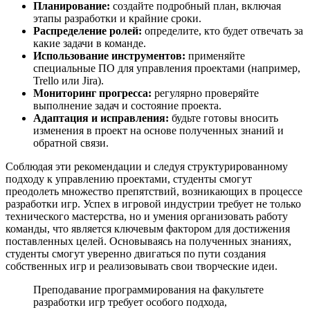
Планирование:
создайте подробный план, включая
этапы разработки и крайние сроки.
Распределение ролей:
определите, кто будет отвечать за
какие задачи в команде.
Использование инструментов:
применяйте
специальные ПО для управления проектами (например,
Trello или Jira).
Мониторинг прогресса:
регулярно проверяйте
выполнение задач и состояние проекта.
Адаптация и исправления:
будьте готовы вносить
изменения в проект на основе полученных знаний и
обратной связи.
Соблюдая эти рекомендации и следуя структурированному
подходу к управлению проектами, студенты смогут
преодолеть множество препятствий, возникающих в процессе
разработки игр. Успех в игровой индустрии требует не только
технического мастерства, но и умения организовать работу
команды, что является ключевым фактором для достижения
поставленных целей. Основываясь на полученных знаниях,
студенты смогут уверенно двигаться по пути создания
собственных игр и реализовывать свои творческие идеи.
Преподавание программирования на факультете
разработки игр требует особого подхода,