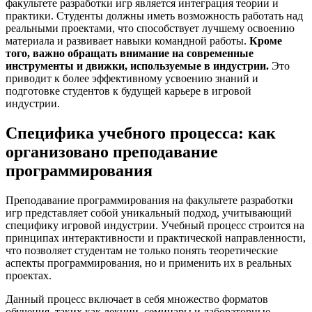
факультете разработки игр является интеграция теории и
практики. Студенты должны иметь возможность работать над
реальными проектами, что способствует лучшему освоению
материала и развивает навыки командной работы.
Кроме
того, важно обращать внимание на современные
инструменты и движки, используемые в индустрии.
Это
приводит к более эффективному усвоению знаний и
подготовке студентов к будущей карьере в игровой
индустрии.
Специфика учебного процесса: как
организовано преподавание
программирования
Преподавание программирования на факультете разработки
игр представляет собой уникальный подход, учитывающий
специфику игровой индустрии. Учебный процесс строится на
принципах интерактивности и практической направленности,
что позволяет студентам не только понять теоретические
аспекты программирования, но и применить их в реальных
проектах.
Данный процесс включает в себя множество форматов
обучения, таких как лекции, семинары и лабораторные