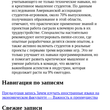
учитывающего не только технические навыки, но
и креативное мышление студентов. По данным
исследования Американской ассоциации
студентов-игровиков, около 70% выпускников,
получивших образование в этой области,
отмечают, что практическое применение знаний и
проектная работа сыграли ключевую роль в их
трудоустройстве. Специалисты настоятельно
рекомендуют интегрировать mentor-сессии, где
опытные разработчики делятся своим опытом, а
также активно включать студентов в реальные
проекты с первыми тремя версиями игр. Это не
только улучшает их навыки программирования, но
и помогает развить критическое мышление и
умение работать в команде, что является
важнейшим аспектом в индустрии, которая
продолжает расти на 9% ежегодно.
Навигация по записям
Предыдущая запись
Зачем изучать иностранные языки на
экономическом факультете — Важность и преимущества
Свежие записи