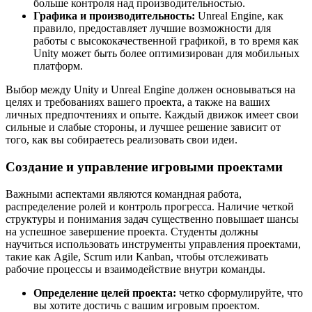
больше контроля над производительностью.
Графика и производительность:
Unreal Engine, как
правило, предоставляет лучшие возможности для
работы с высококачественной графикой, в то время как
Unity может быть более оптимизирован для мобильных
платформ.
Выбор между Unity и Unreal Engine должен основываться на
целях и требованиях вашего проекта, а также на ваших
личных предпочтениях и опыте. Каждый движок имеет свои
сильные и слабые стороны, и лучшее решение зависит от
того, как вы собираетесь реализовать свои идеи.
Создание и управление игровыми проектами
Важными аспектами являются командная работа,
распределение ролей и контроль прогресса. Наличие четкой
структуры и понимания задач существенно повышает шансы
на успешное завершение проекта. Студенты должны
научиться использовать инструменты управления проектами,
такие как Agile, Scrum или Kanban, чтобы отслеживать
рабочие процессы и взаимодействие внутри команды.
Определение целей проекта:
четко сформулируйте, что
вы хотите достичь с вашим игровым проектом.