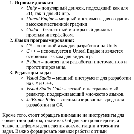
Игровые движки:
Unity
– популярный движок, подходящий как для
2D, так и для 3D игр.
Unreal Engine
– мощный инструмент для создания
высококачественной графики.
Godot
– бесплатный и открытый движок с
простым интерфейсом.
Языки программирования:
C#
– основной язык для разработки на Unity.
C++
– используется в Unreal Engine и является
основным языком для видеоигр.
Python
– полезен для разработки инструментов и
прототипирования.
Редакторы кода:
Visual Studio
– мощный инструмент для разработки
на C# и C++.
Visual Studio Code
– легкий и настраиваемый
редактор, поддерживающий множество языков.
JetBrains Rider
– специализированная среда для
разработки на C#.
Кроме того, стоит обращать внимание на инструменты для
совместной работы, такие как Git для контроля версий, а
также платформы для ведения документации и трекинга
задач. Важно формировать навыки работы с этими