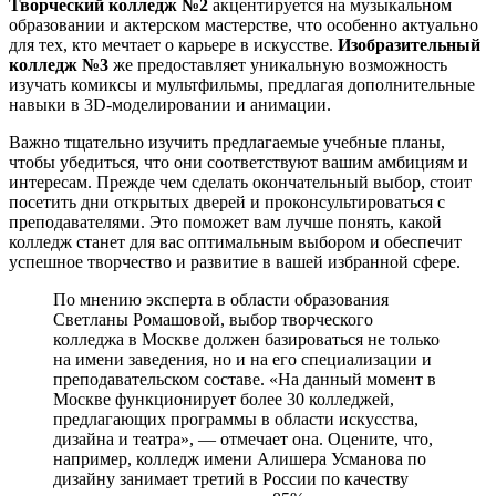
Творческий колледж №2
акцентируется на музыкальном
образовании и актерском мастерстве, что особенно актуально
для тех, кто мечтает о карьере в искусстве.
Изобразительный
колледж №3
же предоставляет уникальную возможность
изучать комиксы и мультфильмы, предлагая дополнительные
навыки в 3D-моделировании и анимации.
Важно тщательно изучить предлагаемые учебные планы,
чтобы убедиться, что они соответствуют вашим амбициям и
интересам. Прежде чем сделать окончательный выбор, стоит
посетить дни открытых дверей и проконсультироваться с
преподавателями. Это поможет вам лучше понять, какой
колледж станет для вас оптимальным выбором и обеспечит
успешное творчество и развитие в вашей избранной сфере.
По мнению эксперта в области образования
Светланы Ромашовой, выбор творческого
колледжа в Москве должен базироваться не только
на имени заведения, но и на его специализации и
преподавательском составе. «На данный момент в
Москве функционирует более 30 колледжей,
предлагающих программы в области искусства,
дизайна и театра», — отмечает она. Оцените, что,
например, колледж имени Алишера Усманова по
дизайну занимает третий в России по качеству