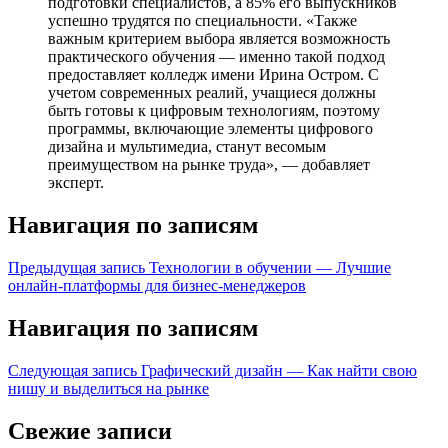
подготовки специалистов, а 85% его выпускников
успешно трудятся по специальности. «Также
важным критерием выбора является возможность
практического обучения — именно такой подход
предоставляет колледж имени Ирина Остром. С
учетом современных реалий, учащиеся должны
быть готовы к цифровым технологиям, поэтому
программы, включающие элементы цифрового
дизайна и мультимедиа, станут весомым
преимуществом на рынке труда», — добавляет
эксперт.
Навигация по записям
Предыдущая запись
Технологии в обучении — Лучшие
онлайн-платформы для бизнес-менеджеров
Навигация по записям
Следующая запись
Графический дизайн — Как найти свою
нишу и выделиться на рынке
Свежие записи