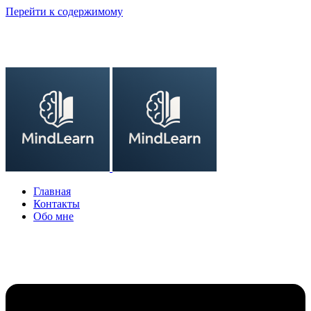
Перейти к содержимому
Главная
Контакты
Обо мне