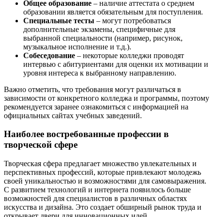
Общее образование
– наличие аттестата о среднем
образовании является обязательным для поступления.
Специальные тесты
– могут потребоваться
дополнительные экзамены, специфичные для
выбранной специальности (например, рисунок,
музыкальное исполнение и т.д.).
Собеседование
– некоторые колледжи проводят
интервью с абитуриентами для оценки их мотивации и
уровня интереса к выбранному направлению.
Важно отметить, что требования могут различаться в
зависимости от конкретного колледжа и программы, поэтому
рекомендуется заранее ознакомиться с информацией на
официальных сайтах учебных заведений.
Наиболее востребованные профессии в
творческой сфере
Творческая сфера предлагает множество увлекательных и
перспективных профессий, которые привлекают молодежь
своей уникальностью и возможностями для самовыражения.
С развитием технологий и интернета появилось больше
возможностей для специалистов в различных областях
искусства и дизайна. Это создает обширный рынок труда и
открывает двери для инновационных идей.