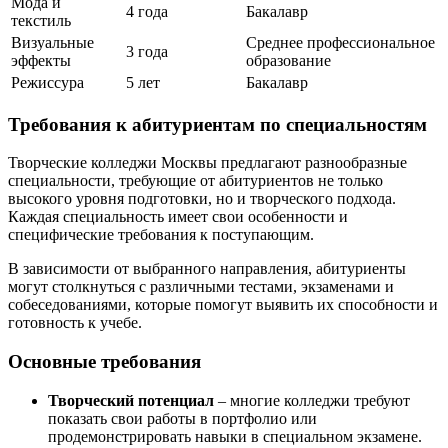
Мода и
4 года
Бакалавр
текстиль
Визуальные
Среднее профессиональное
3 года
эффекты
образование
Режиссура
5 лет
Бакалавр
Требования к абитуриентам по специальностям
Творческие колледжи Москвы предлагают разнообразные
специальности, требующие от абитуриентов не только
высокого уровня подготовки, но и творческого подхода.
Каждая специальность имеет свои особенности и
специфические требования к поступающим.
В зависимости от выбранного направления, абитуриенты
могут столкнуться с различными тестами, экзаменами и
собеседованиями, которые помогут выявить их способности и
готовность к учебе.
Основные требования
Творческий потенциал
– многие колледжи требуют
показать свои работы в портфолио или
продемонстрировать навыки в специальном экзамене.