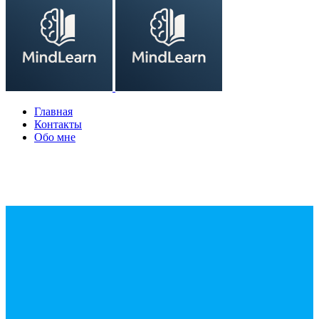
Главная
Контакты
Обо мне